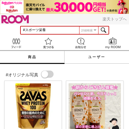
ROOM
楽天トップへ
詳細検索
Feed
見つける
お知らせ
商品
ユーザー
#オリジナル写真