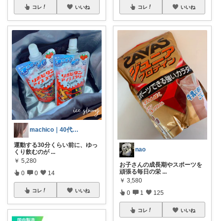
コレ
いいね
コレ
いいね
machico｜40代 転勤族パート主婦
運動する30分くらい前に、ゆっ
nao
くり飲むのが
...
￥
5,280
お子さんの成長期やスポーツを
頑張る毎日の栄
...
0
0
14
￥
3,580
コレ
いいね
0
1
125
コレ
いいね