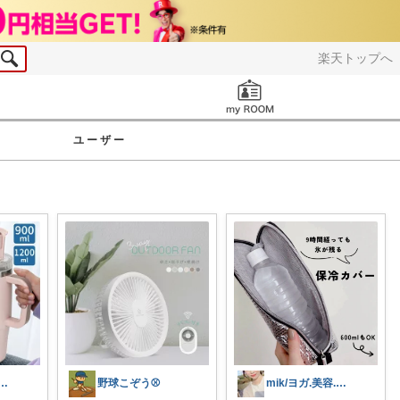
楽天トップへ
お知らせ
ユーザー
‿⁠◕⁠｡いいね&経由購入感謝♥
野球こぞう⚾️
mik/ヨガ.美容.ファッション𓂃.✿