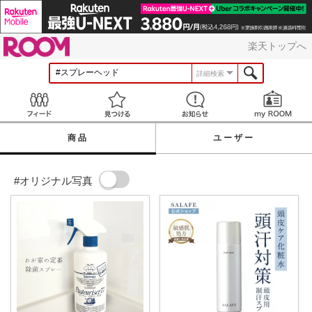
ROOM
楽天トップへ
詳細検索
Feed
見つける
お知らせ
商品
ユーザー
#オリジナル写真