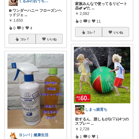
くるみのおうち時間☕️ときどき夜バー🍷
家族みんなで使ってるリピート
品🌿 ✔️た
...
❄️ ワンダーハニー フローズンヘ
￥
2,082
ッドジェ
...
￥
1,650
0
0
11
0
0
4
コレ
いいね
コレ
いいね
しまっ娘育ち
欲するん、誰しもが(≧▽≦)4つの
スプレー
...
￥
2,728
ヨシバ｜健康生活
1
0
1