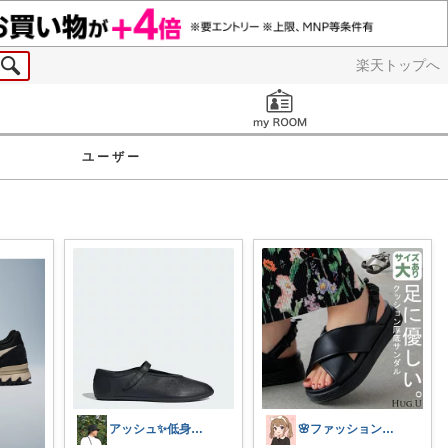
楽天トップへ
お知らせ
ユーザー
アッシュ✨️低身長ファッション
🌸ファッションハナコの可愛さラボ🌸