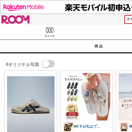
ROOM
Feed
商品
#オリジナル写真
MK🏅お礼はプロフで