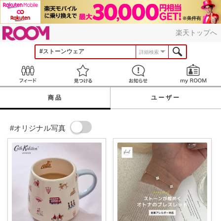
ROOM
楽天トップへ
詳細検索
Feed
見つける
お知らせ
商品
ユーザー
#オリジナル写真