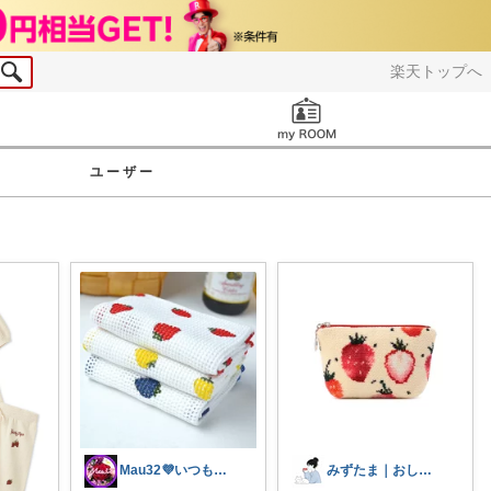
楽天トップへ
お知らせ
ユーザー
Mau32💜いつも有難うございます😊
みずたま｜おしゃれな暮らし