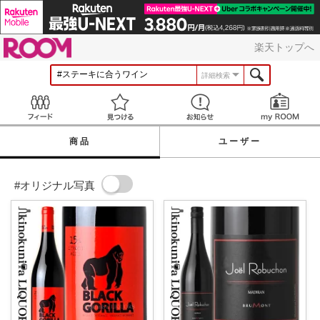
ROOM
楽天トップへ
詳細検索
Feed
見つける
お知らせ
商品
ユーザー
#オリジナル写真