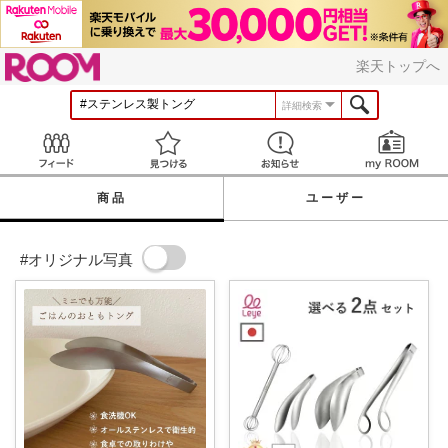
ROOM
楽天トップへ
詳細検索
Feed
見つける
お知らせ
商品
ユーザー
#オリジナル写真