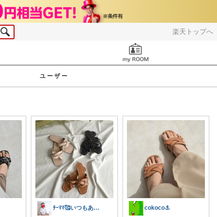
楽天トップへ
お知らせ
ユーザー
ﾁｰﾏﾏ🥰いつもありがとうございます
cokoco⚓︎