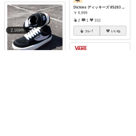
Dickies ディッキーズ 85283
...
￥
6,999
2
1
332
2,169
件
コレ
いいね
VFC|家具多数紹介
90年代ストリート好きにはたま
らない、 N
...
￥
21,780
1
0
90
コレ
いいね
bluemush｜楽天でお得暮らし
【このブラウン、外れなし👇売
り切れ多数！残
...
￥
13,200
0
0
3