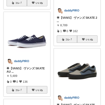
コレ
いいね
daddyPIRO
🌟【VANS】 ヴァンズ SKATE 2
...
￥
8,789
1
0
162
コレ
いいね
daddyPIRO
🌟【VANS】 ヴァンズ SKATE
AU
...
￥
5,489
0
0
136
コレ
いいね
daddyPIRO
🌟【VANS】 ヴァンズ SKATE