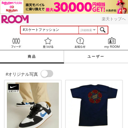
ROOM
楽天トップへ
詳細検索
Feed
見つける
お知らせ
商品
ユーザー
#オリジナル写真