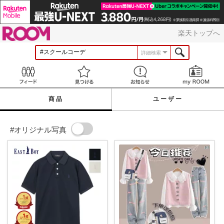
ROOM
楽天トップへ
詳細検索
Feed
見つける
お知らせ
商品
ユーザー
#オリジナル写真