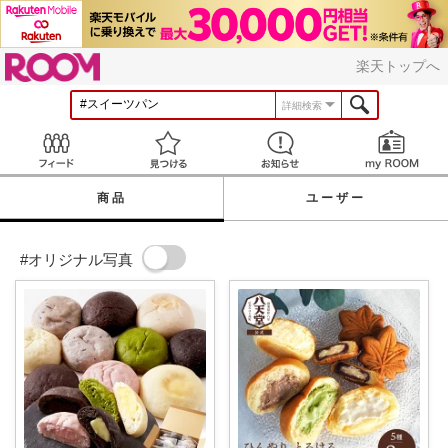
ROOM
楽天トップへ
詳細検索
Feed
見つける
お知らせ
商品
ユーザー
#オリジナル写真