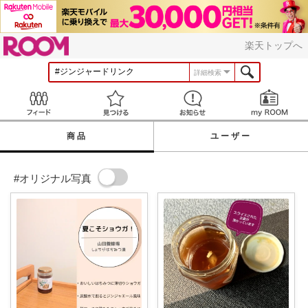
ROOM
楽天トップへ
詳細検索
Feed
見つける
お知らせ
商品
ユーザー
#オリジナル写真