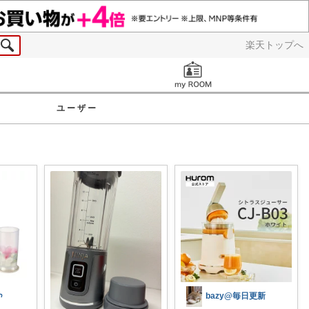
楽天トップへ
お知らせ
ユーザー

bazy@毎日更新