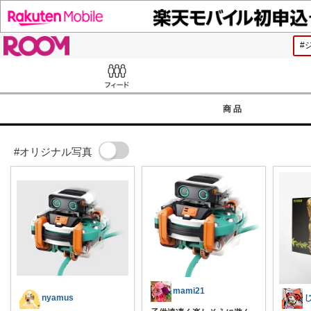
ROOM
Feed
商品
#オリジナル写真
mami21
nyamus