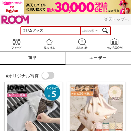
ROOM
楽天トップへ
詳細検索
Feed
見つける
お知らせ
商品
ユーザー
#オリジナル写真