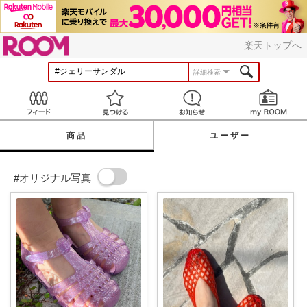
ROOM
楽天トップへ
詳細検索
Feed
見つける
お知らせ
商品
ユーザー
#オリジナル写真