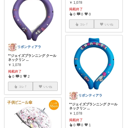
￥
1,078
掲載終了
0
0
0
コレ
いいね
リボンティアラ
**ジェイズプランニング クール
ネックリン
...
￥
1,078
掲載終了
0
0
2
コレ
いいね
リボンティアラ
**ジェイズプランニング クール
ネックリン
...
￥
1,078
掲載終了
0
0
1