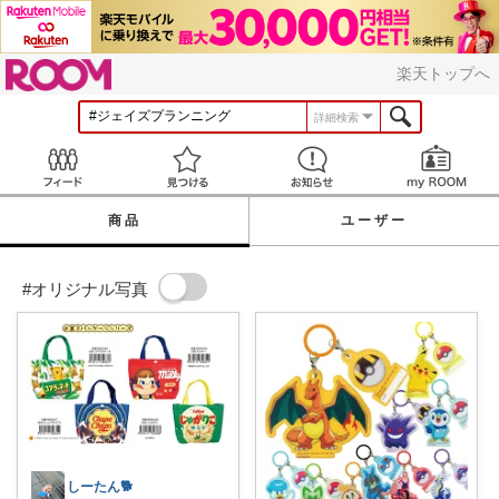
ROOM
楽天トップへ
詳細検索
Feed
見つける
お知らせ
商品
ユーザー
#オリジナル写真
しーたん🐕