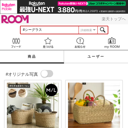
ROOM
楽天トップへ
詳細検索
Feed
見つける
お知らせ
商品
ユーザー
#オリジナル写真