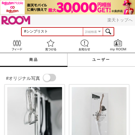
ROOM
楽天トップへ
詳細検索
Feed
見つける
お知らせ
商品
ユーザー
#オリジナル写真