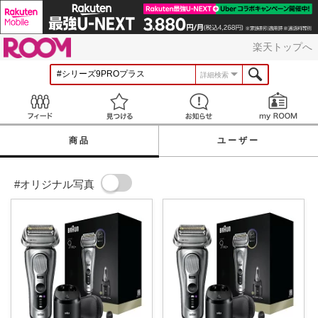
ROOM
楽天トップへ
詳細検索
Feed
見つける
お知らせ
商品
ユーザー
#オリジナル写真