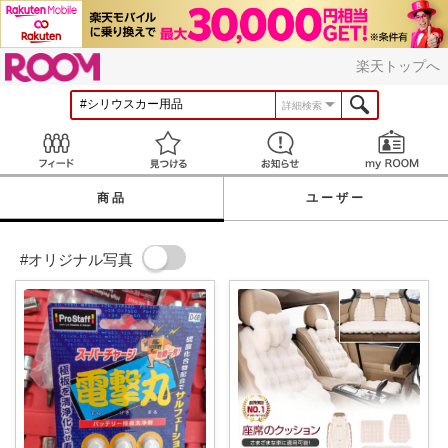
ROOM
楽天トップへ
詳細検索
Feed
見つける
お知らせ
商品
ユーザー
#オリジナル写真