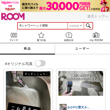
ROOM
楽天トップへ
詳細検索
Feed
見つける
お知らせ
商品
ユーザー
#オリジナル写真
おかP@愛犬＆電脳生活