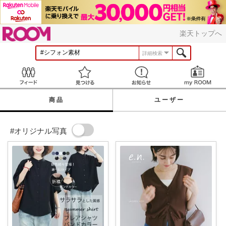
ROOM
楽天トップへ
詳細検索
Feed
見つける
お知らせ
商品
ユーザー
#オリジナル写真