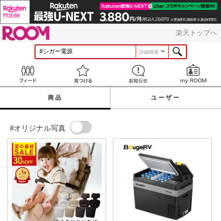
ROOM
楽天トップへ
詳細検索
Feed
見つける
お知らせ
商品
ユーザー
#オリジナル写真