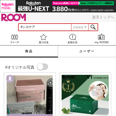
ROOM
楽天トップへ
詳細検索
Feed
見つける
お知らせ
商品
ユーザー
#オリジナル写真