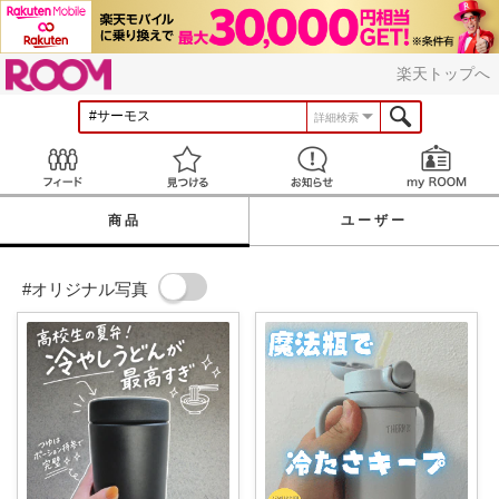
ROOM
楽天トップへ
詳細検索
Feed
見つける
お知らせ
商品
ユーザー
#オリジナル写真