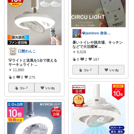
💎jamlove 身体に優しく
暑いトイレや脱衣場、キッチン
などで大活躍💓
...
口髭わんこ
￥
6,028
0
2
187
💡ライトと送風を1台で使える
サーキュライト
...
￥
11,880
コレ
いいね
0
0
275
コレ
いいね