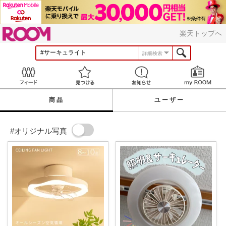
ROOM
楽天トップへ
詳細検索
Feed
見つける
お知らせ
商品
ユーザー
#オリジナル写真