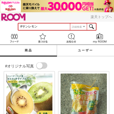
ROOM
楽天トップへ
詳細検索
Feed
見つける
お知らせ
商品
ユーザー
#オリジナル写真