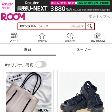
ROOM
楽天トップへ
詳細検索
Feed
見つける
お知らせ
商品
ユーザー
#オリジナル写真