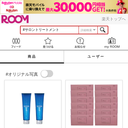
ROOM
楽天トップへ
詳細検索
Feed
見つける
お知らせ
商品
ユーザー
#オリジナル写真