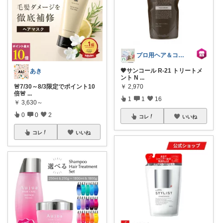
プロ用ヘア＆コスメShopネッツビー
🤎サンコール R-21 トリートメ
あき
ント N
...
￥
2,970
🚨7/30～8/3限定でポイント10
倍🚨
...
1
1
16
￥
3,630～
0
0
2
コレ
いいね
コレ
いいね