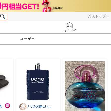
楽天トップへ
お知らせ
ユーザー
モダンブルー 楽天市場店
ナリのお得セレクト