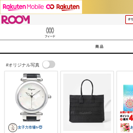
ROOM
Feed
商品
#オリジナル写真
女子力市場✨😇