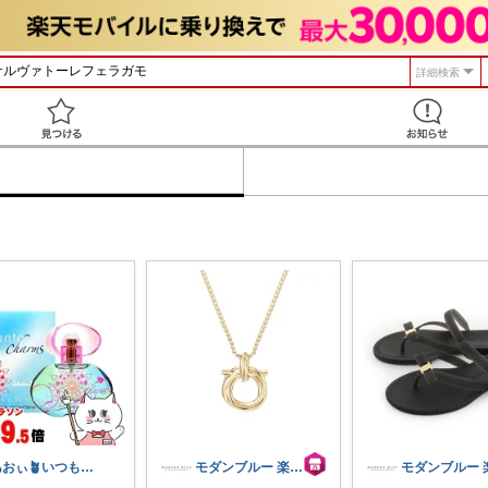
詳細検索
見つける
あおぃ🪴いつもありがとう🤗
モダンブルー 楽天市場店