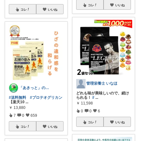
コレ
いいね
コレ
いいね
管理栄養士 いなほ
「あきっと」の癒やし部屋！
どれも味が美味しいので、続け
#送料無料
#プロテオグリカン
られる！
#
...
【楽天10
...
￥
11,598
￥
13,880
0
0
6
7
0
659
コレ
いいね
コレ
いいね