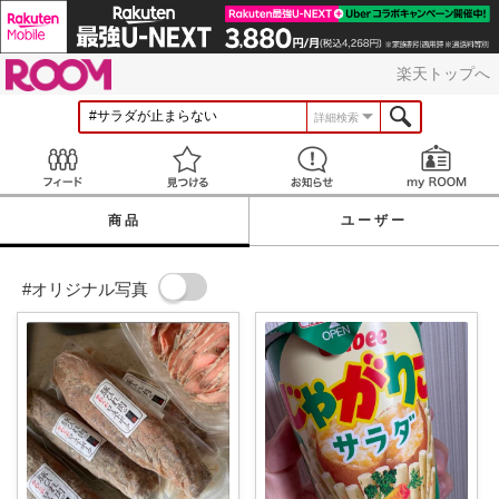
ROOM
楽天トップへ
詳細検索
Feed
見つける
お知らせ
商品
ユーザー
#オリジナル写真