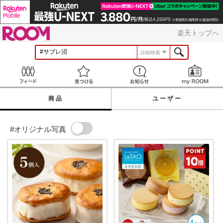
ROOM
楽天トップへ
詳細検索
Feed
見つける
お知らせ
商品
ユーザー
#オリジナル写真