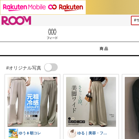
ROOM
Feed
商品
#オリジナル写真
ゆう🌷朝コレ
ゆる｜美容・ファッション