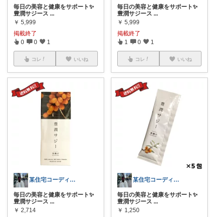
毎日の美容と健康をサポート✨
毎日の美容と健康をサポート✨
豊潤サジース
...
豊潤サジース
...
￥
5,999
￥
5,999
掲載終了
掲載終了
0
0
1
1
0
1
コレ
いいね
コレ
いいね
某住宅コーディネーター🏠の一押し品
某住宅コーディネーター🏠の一押し品
毎日の美容と健康をサポート✨
毎日の美容と健康をサポート✨
豊潤サジース
...
豊潤サジース
...
￥
2,714
￥
1,250