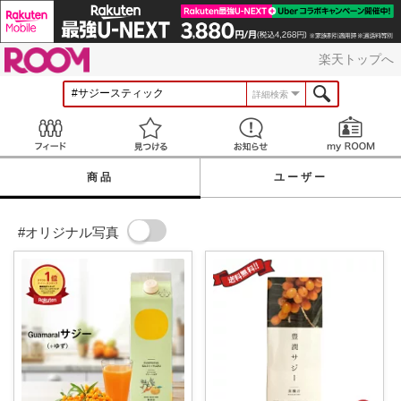
ROOM
楽天トップへ
詳細検索
Feed
見つける
お知らせ
商品
ユーザー
#オリジナル写真