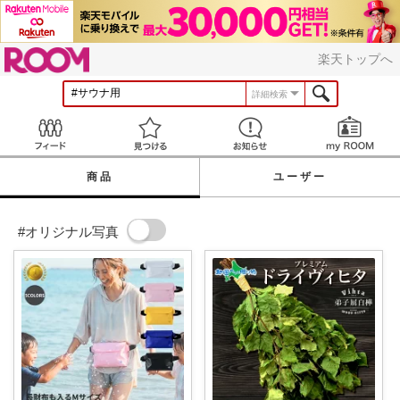
ROOM
楽天トップへ
詳細検索
Feed
見つける
お知らせ
商品
ユーザー
#オリジナル写真