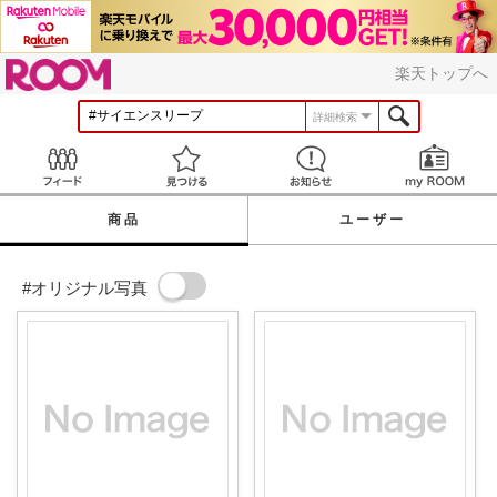
ROOM
楽天トップへ
詳細検索
Feed
見つける
お知らせ
商品
ユーザー
#オリジナル写真