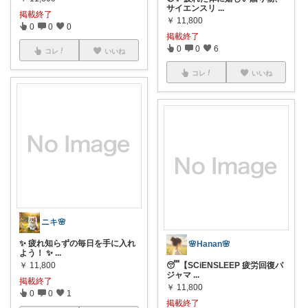
サイエンスリ
...
掲載終了
￥
11,800
0
0
0
掲載終了
0
0
6
コレ
いいね
コレ
いいね
ニキ🌸
✨ 疲れ知らずの毎日を手に入れ
🌸Hanan🌸
よう！ ✨
...
￥
11,800
😴【SCiENSLEEP 疲労回復パ
ジャマ
...
掲載終了
￥
11,800
0
0
1
掲載終了