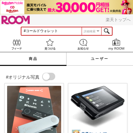
ROOM
楽天トップへ
詳細検索
Feed
見つける
お知らせ
商品
ユーザー
#オリジナル写真