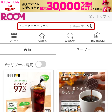
ROOM
楽天トップへ
詳細検索
Feed
見つける
お知らせ
商品
ユーザー
#オリジナル写真