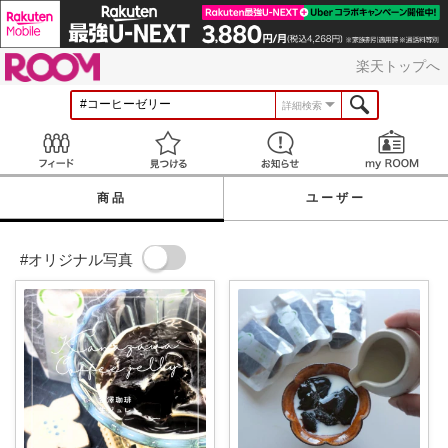
ROOM
楽天トップへ
詳細検索
Feed
見つける
お知らせ
商品
ユーザー
#オリジナル写真