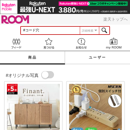
ROOM
楽天トップへ
詳細検索
Feed
見つける
お知らせ
商品
ユーザー
#オリジナル写真