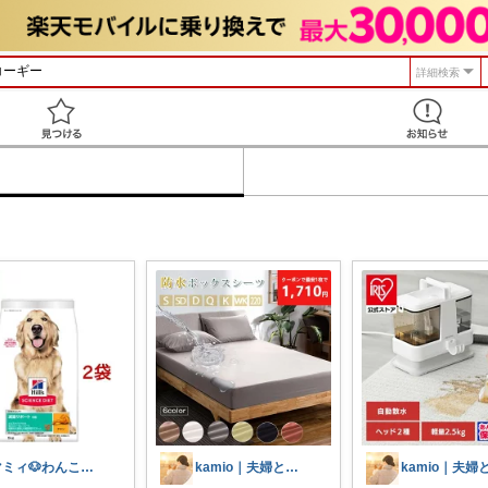
詳細検索
見つける
マミィ🐶わんこと暮らす｜お得情報係
kamio｜夫婦とコーギーの愛用品