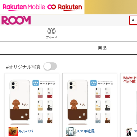
ROOM
Feed
商品
#オリジナル写真
ルルパパ
スマホ社長