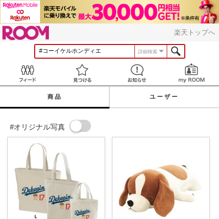
ROOM
楽天トップへ
詳細検索
Feed
見つける
お知らせ
商品
ユーザー
#オリジナル写真