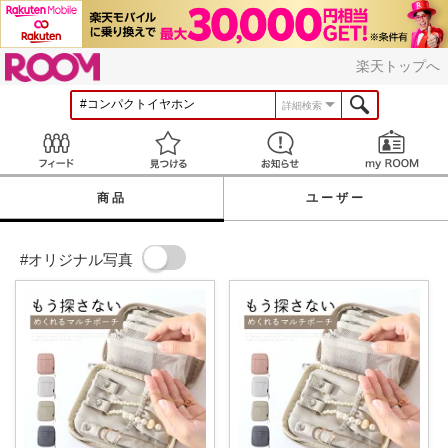
ROOM
楽天トップへ
詳細検索
Feed
見つける
お知らせ
商品
ユーザー
#オリジナル写真