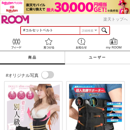
ROOM
楽天トップへ
詳細検索
Feed
見つける
お知らせ
商品
ユーザー
#オリジナル写真