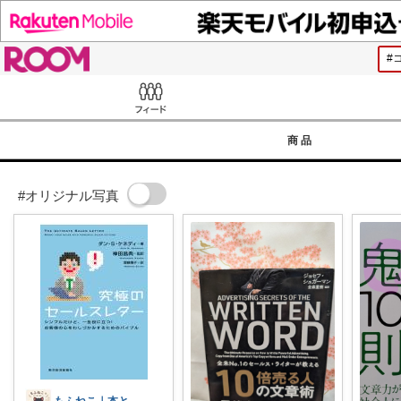
ROOM
Feed
商品
#オリジナル写真
もふねこ｜本と猫と暮らし