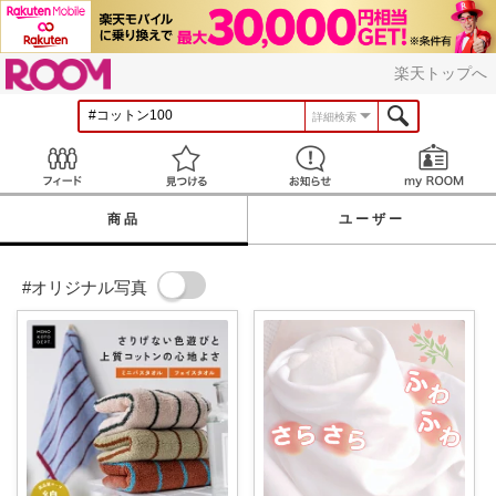
ROOM
楽天トップへ
詳細検索
Feed
見つける
お知らせ
商品
ユーザー
#オリジナル写真