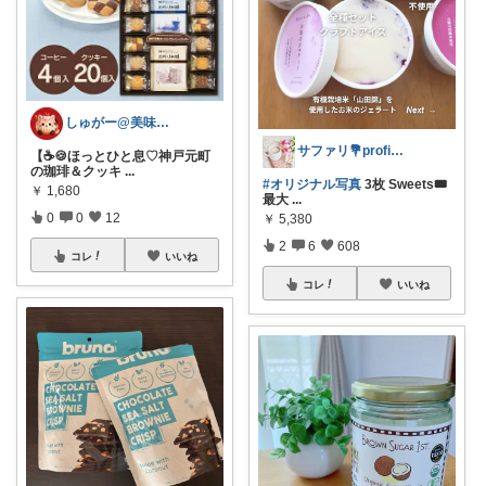
しゅがー@美味しいスイーツや雑貨紹介
サファリ‎💐profileにてお礼
【☕🍪ほっとひと息♡神戸元町
の珈琲＆クッキ
...
#オリジナル写真
3枚 Sweets🎟
￥
1,680
最大
...
0
0
12
￥
5,380
2
6
608
コレ
いいね
コレ
いいね